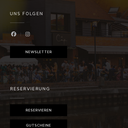
UNS FOLGEN
Facebook ((öffnet ein neues Fenster))
Instagram ((öffnet ein neues Fenster))
NEWSLETTER
RESERVIERUNG
RESERVIEREN
GUTSCHEINE