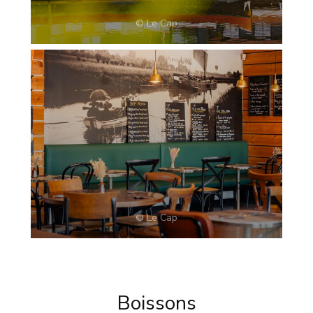
© Le Cap
© Le Cap
Boissons