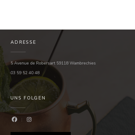
ADRESSE
((öffnet ein neues F
5 Avenue de Robersart 59118 Wambrechies
03 59 52 40 48
UNS FOLGEN
Facebook ((öffnet ein neues Fenster))
Instagram ((öffnet ein neues Fenster))