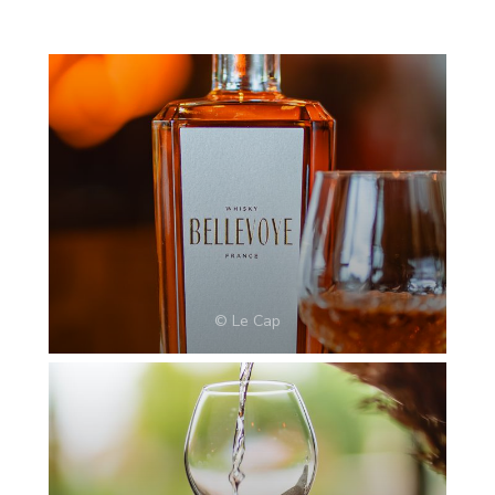
© Le Cap