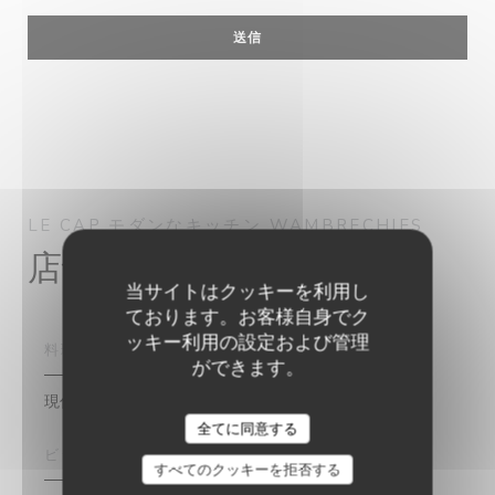
LE CAP
モダンなキッチン
WAMBRECHIES
店舗情報
当サイトはクッキーを利用し
ております。お客様自身でク
ッキー利用の設定および管理
料理
ができます。
現代ブラッセリー, 伝統料理, 新鮮な製品
全てに同意する
ビジネスタイプ
すべてのクッキーを拒否する