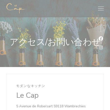
クッキー利用の管理について
アクセス/お問い合わせ
Fa
Ins
モダンなキッチン
Le Cap
((新しいウィン
5 Avenue de Robersart 59118 Wambrechies