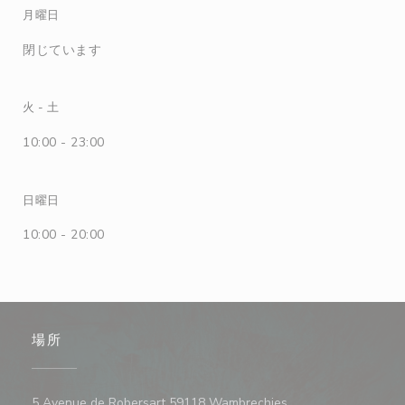
月曜日
閉じています
火
-
土
10:00 - 23:00
日曜日
10:00 - 20:00
場所
((新しいウィンドウで
5 Avenue de Robersart 59118 Wambrechies