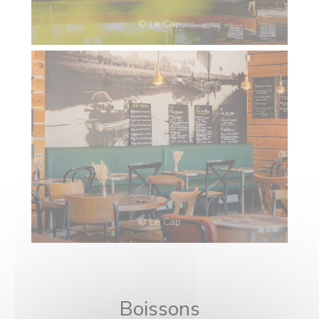
© Le Cap
© Le Cap
Boissons