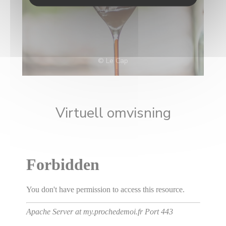
© Le Cap
Virtuell omvisning