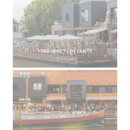
TERRASSE FLOTTANTE
© Le Cap