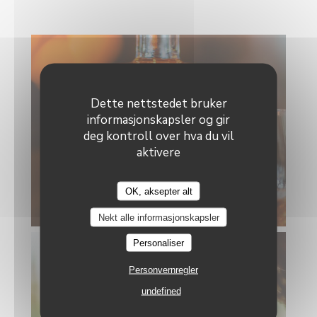
Dette nettstedet bruker
informasjonskapsler og gir
deg kontroll over hva du vil
aktivere
OK, aksepter alt
© Le Cap
Nekt alle informasjonskapsler
Personaliser
Personvernregler
undefined