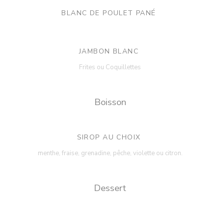
BLANC DE POULET PANÉ
JAMBON BLANC
Frites ou Coquillettes
Boisson
SIROP AU CHOIX
menthe, fraise, grenadine, pêche, violette ou citron.
Dessert