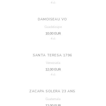
4 cl
DAMOISEAU VO
Guadeloupe
10,00 EUR
4 cl
SANTA TERESA 1796
Venezuela
12,00 EUR
4 cl
ZACAPA SOLERA 23 ANS
Guatemala
12,00 EUR