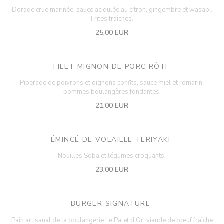
Dorade crue marinée, sauce acidulée au citron, gingembre et wasabi.
Frites fraîches.
25,00 EUR
FILET MIGNON DE PORC RÔTI
Piperade de poivrons et oignons confits, sauce miel et romarin,
pommes boulangères fondantes.
21,00 EUR
ÉMINCÉ DE VOLAILLE TERIYAKI
Nouilles Soba et légumes croquants.
23,00 EUR
BURGER SIGNATURE
Pain artisanal de la boulangerie Le Palet d'Or, viande de bœuf fraîche