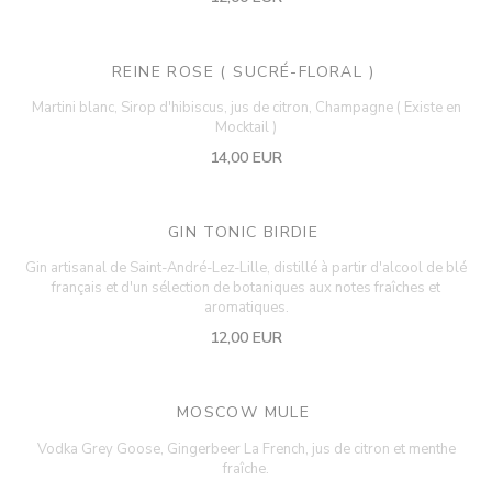
REINE ROSE ( SUCRÉ-FLORAL )
Martini blanc, Sirop d'hibiscus, jus de citron, Champagne ( Existe en
Mocktail )
14,00 EUR
GIN TONIC BIRDIE
Gin artisanal de Saint-André-Lez-Lille, distillé à partir d'alcool de blé
français et d'un sélection de botaniques aux notes fraîches et
aromatiques.
12,00 EUR
MOSCOW MULE
Vodka Grey Goose, Gingerbeer La French, jus de citron et menthe
fraîche.