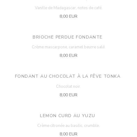
Vanille de Madagascar, notes de café.
8,00 EUR
BRIOCHE PERDUE FONDANTE
Crème mascarpone, caramel beurre salé.
8,00 EUR
FONDANT AU CHOCOLAT À LA FÊVE TONKA
Chocolat noir.
8,00 EUR
LEMON CURD AU YUZU
Crème citronée au basilic, crumble.
8,00 EUR