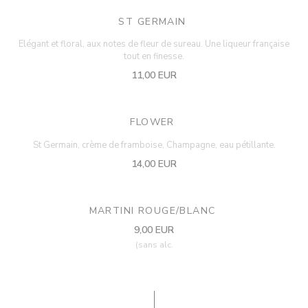
ST GERMAIN
Elégant et floral, aux notes de fleur de sureau. Une liqueur française
tout en finesse.
11,00 EUR
FLOWER
St Germain, crème de framboise, Champagne, eau pétillante.
14,00 EUR
MARTINI ROUGE/BLANC
9,00 EUR
(sans alc.