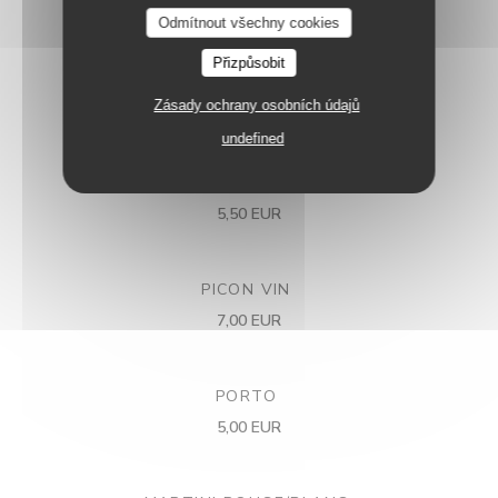
10,50 EUR
Odmítnout všechny cookies
Přizpůsobit
RICARD
Zásady ochrany osobních údajů
4,50 EUR
undefined
PICON BIÈRE
5,50 EUR
PICON VIN
7,00 EUR
PORTO
5,00 EUR