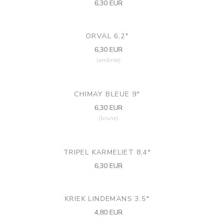
6,30 EUR
ORVAL 6,2°
6,30 EUR
(ambrée)
CHIMAY BLEUE 9°
6,30 EUR
(brune)
TRIPEL KARMELIET 8,4°
6,30 EUR
KRIEK LINDEMANS 3.5°
4,80 EUR