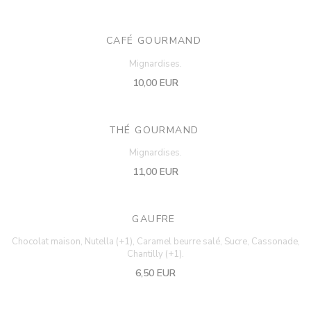
CAFÉ GOURMAND
Mignardises.
10,00 EUR
THÉ GOURMAND
Mignardises.
11,00 EUR
GAUFRE
Chocolat maison, Nutella (+1), Caramel beurre salé, Sucre, Cassonade,
Chantilly (+1).
6,50 EUR