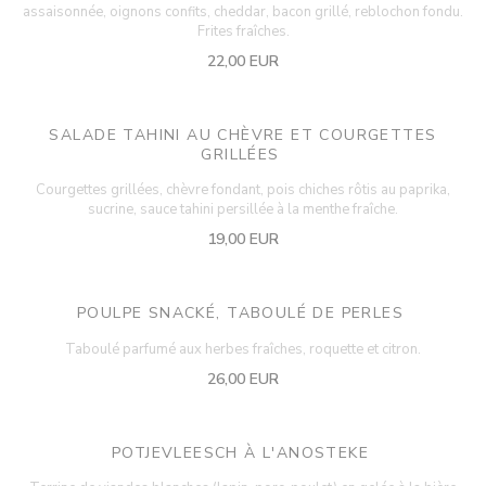
assaisonnée, oignons confits, cheddar, bacon grillé, reblochon fondu.
Frites fraîches.
22,00 EUR
SALADE TAHINI AU CHÈVRE ET COURGETTES
GRILLÉES
Courgettes grillées, chèvre fondant, pois chiches rôtis au paprika,
sucrine, sauce tahini persillée à la menthe fraîche.
19,00 EUR
POULPE SNACKÉ, TABOULÉ DE PERLES
Taboulé parfumé aux herbes fraîches, roquette et citron.
26,00 EUR
POTJEVLEESCH À L'ANOSTEKE