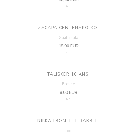
4 cl
ZACAPA CENTENARO XO
Guatemala
18,00 EUR
4 cl
TALISKER 10 ANS
Ecosse
8,00 EUR
4 cl
NIKKA FROM THE BARREL
Japon