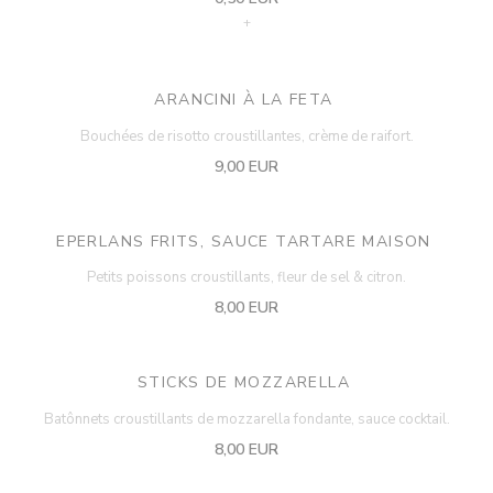
+
ARANCINI À LA FETA
Bouchées de risotto croustillantes, crème de raifort.
9,00 EUR
EPERLANS FRITS, SAUCE TARTARE MAISON
Petits poissons croustillants, fleur de sel & citron.
8,00 EUR
STICKS DE MOZZARELLA
Batônnets croustillants de mozzarella fondante, sauce cocktail.
8,00 EUR