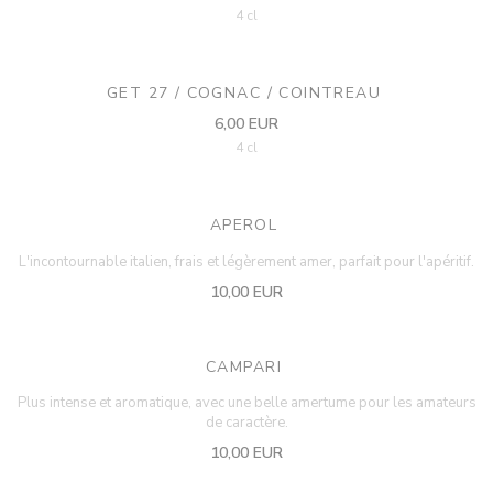
4 cl
GET 27 / COGNAC / COINTREAU
6,00 EUR
4 cl
APEROL
L'incontournable italien, frais et légèrement amer, parfait pour l'apéritif.
10,00 EUR
CAMPARI
Plus intense et aromatique, avec une belle amertume pour les amateurs
de caractère.
10,00 EUR