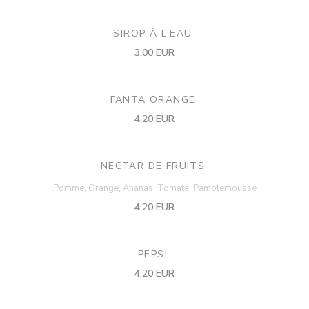
SIROP À L'EAU
3,00 EUR
FANTA ORANGE
4,20 EUR
NECTAR DE FRUITS
Pomme, Orange, Ananas, Tomate, Pamplemousse
4,20 EUR
PEPSI
4,20 EUR