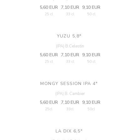
5,60 EUR
7,10 EUR
9,10 EUR
25 cl
33 cl
50 cl
YUZU 5,8°
(IPA) B.Celestin
5,60 EUR
7,10 EUR
9,10 EUR
25 cl
33 cl
50 cl
MONGY SESSION IPA 4°
(IPA) B. Cambier
5,60 EUR
7,10 EUR
9,10 EUR
25cl
33cl
50cl
LA DIX 6,5°