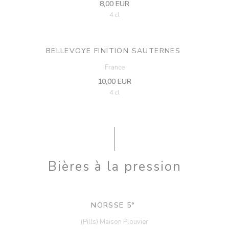
8,00 EUR
4 cl
BELLEVOYE FINITION SAUTERNES
France
10,00 EUR
4 cl
Bières à la pression
NORSSE 5°
(Pills) Maison Plouvier