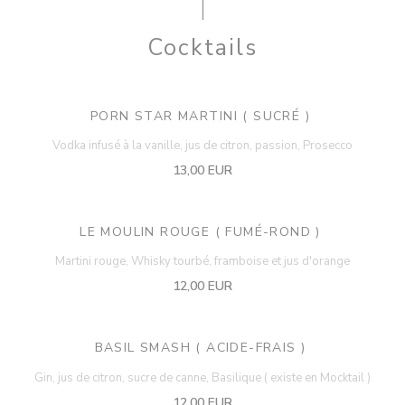
Cocktails
PORN STAR MARTINI ( SUCRÉ )
Vodka infusé à la vanille, jus de citron, passion, Prosecco
13,00 EUR
LE MOULIN ROUGE ( FUMÉ-ROND )
Martini rouge, Whisky tourbé, framboise et jus d'orange
12,00 EUR
BASIL SMASH ( ACIDE-FRAIS )
Gin, jus de citron, sucre de canne, Basilique ( existe en Mocktail )
12,00 EUR