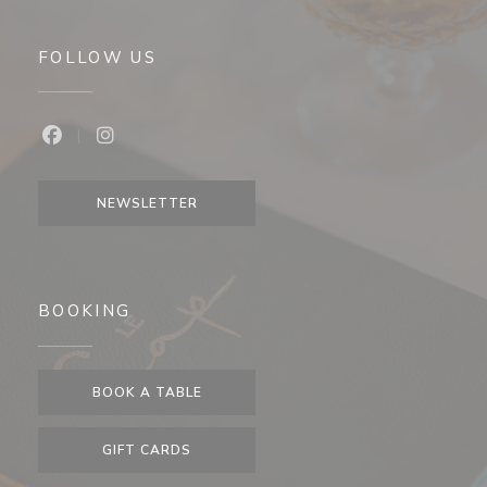
FOLLOW US
Facebook ((opens in a new window))
Instagram ((opens in a new window))
NEWSLETTER
BOOKING
BOOK A TABLE
GIFT CARDS