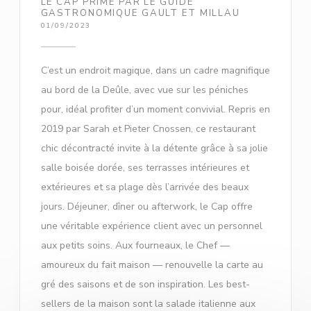
LE CAP PRIMÉ PAR LE GUIDE
GASTRONOMIQUE GAULT ET MILLAU
01/09/2023
C’est un endroit magique, dans un cadre magnifique
au bord de la Deûle, avec vue sur les péniches
pour, idéal profiter d’un moment convivial. Repris en
2019 par Sarah et Pieter Cnossen, ce restaurant
chic décontracté invite à la détente grâce à sa jolie
salle boisée dorée, ses terrasses intérieures et
extérieures et sa plage dès l’arrivée des beaux
jours. Déjeuner, dîner ou afterwork, le Cap offre
une véritable expérience client avec un personnel
aux petits soins. Aux fourneaux, le Chef —
amoureux du fait maison — renouvelle la carte au
gré des saisons et de son inspiration. Les best-
sellers de la maison sont la salade italienne aux