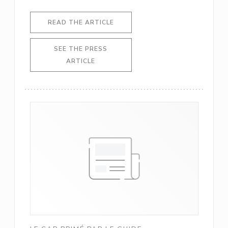
((OPENS IN A NEW WINDOW))
READ THE ARTICLE
SEE THE PRESS
((OPENS IN A NEW WINDOW))
ARTICLE