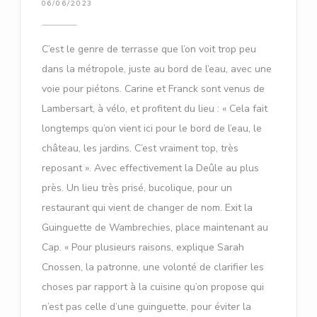
06/06/2023
C’est le genre de terrasse que l’on voit trop peu
dans la métropole, juste au bord de l’eau, avec une
voie pour piétons. Carine et Franck sont venus de
Lambersart, à vélo, et profitent du lieu : « Cela fait
longtemps qu’on vient ici pour le bord de l’eau, le
château, les jardins. C’est vraiment top, très
reposant ». Avec effectivement la Deûle au plus
près. Un lieu très prisé, bucolique, pour un
restaurant qui vient de changer de nom. Exit la
Guinguette de Wambrechies, place maintenant au
Cap. « Pour plusieurs raisons, explique Sarah
Cnossen, la patronne, une volonté de clarifier les
choses par rapport à la cuisine qu’on propose qui
n’est pas celle d’une guinguette, pour éviter la