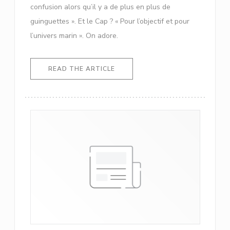
confusion alors qu’il y a de plus en plus de
guinguettes ». Et le Cap ? « Pour l’objectif et pour
l’univers marin ». On adore.
((OPENS IN A NEW WINDOW))
READ THE ARTICLE