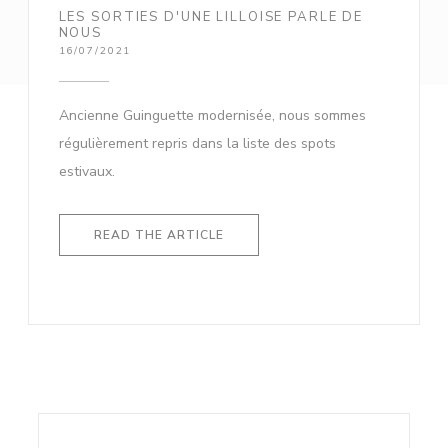
LES SORTIES D'UNE LILLOISE PARLE DE
NOUS
16/07/2021
Ancienne Guinguette modernisée, nous sommes
régulièrement repris dans la liste des spots
estivaux.
((OPENS IN A NEW WINDOW))
READ THE ARTICLE