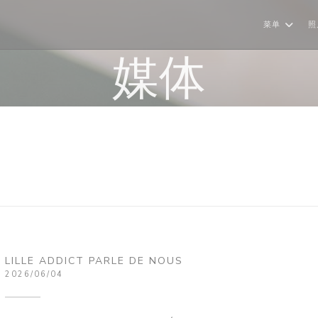
菜单
照
媒体
LILLE ADDICT PARLE DE NOUS
2026/06/04