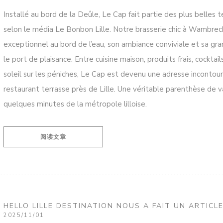
Installé au bord de la Deûle, Le Cap fait partie des plus belles t
selon le média Le Bonbon Lille. Notre brasserie chic à Wambrech
exceptionnel au bord de l’eau, son ambiance conviviale et sa gr
le port de plaisance. Entre cuisine maison, produits frais, cocktai
soleil sur les péniches, Le Cap est devenu une adresse incontour
restaurant terrasse près de Lille. Une véritable parenthèse de
quelques minutes de la métropole lilloise.
((在新窗口中打开))
阅读文章
HELLO LILLE DESTINATION NOUS A FAIT UN ARTICL
2025/11/01