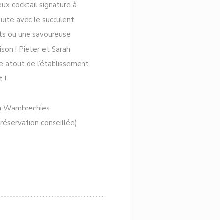
ux cocktail signature à
uite avec le succulent
nts ou une savoureuse
son ! Pieter et Sarah
le atout de l’établissement.
 !
 à Wambrechies
éservation conseillée)