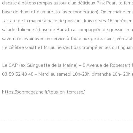
discute à bâtons rompus autour d’un délicieux Pink Pearl, le fame
base de rhum et d’amaretto (avec modération). On enchaîne ens
tartare de la marine à base de poissons frais et ses 18 ingrédie
salade italienne à base de Burrata accompagnée de gressins mai
savent recevoir avec un service à table aux petits soins, véritab
Le célèbre Gault et Millau ne s’est pas trompé en les distinguant
Le CAP (ex Guinguette de la Marine) – 5 Avenue de Robersart
03 59 52 40 48 – Mardi au samedi 10h-23h, dimanche 10h- 20h (r
https://popmagazine.fr/tous-en-terrasse/