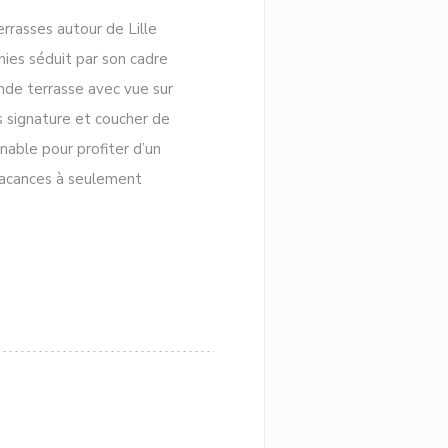
errasses autour de Lille
ies séduit par son cadre
ande terrasse avec vue sur
ls signature et coucher de
nable pour profiter d’un
 vacances à seulement
E