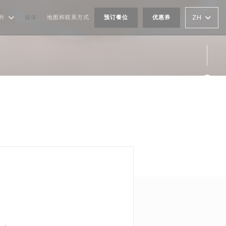
片
媒体
地图和联系方式
预订餐位
优惠券
ZH
Fac
Ins