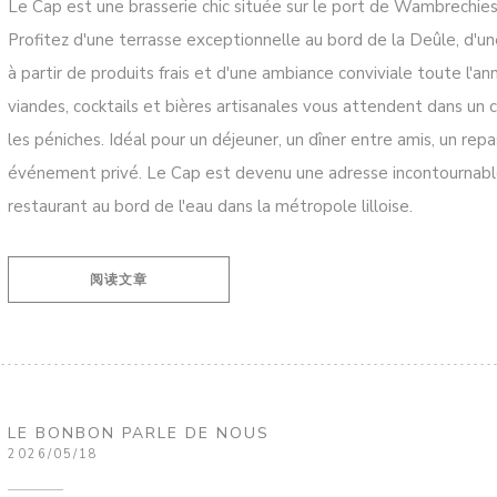
Le Cap est une brasserie chic située sur le port de Wambrechies,
Profitez d'une terrasse exceptionnelle au bord de la Deûle, d'u
à partir de produits frais et d'une ambiance conviviale toute l'an
viandes, cocktails et bières artisanales vous attendent dans un 
les péniches. Idéal pour un déjeuner, un dîner entre amis, un repa
événement privé. Le Cap est devenu une adresse incontournable
restaurant au bord de l'eau dans la métropole lilloise.
((在新窗口中打开))
阅读文章
LE BONBON PARLE DE NOUS
2026/05/18