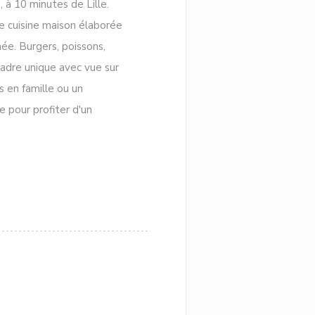
 à 10 minutes de Lille.
ne cuisine maison élaborée
née. Burgers, poissons,
cadre unique avec vue sur
s en famille ou un
 pour profiter d'un